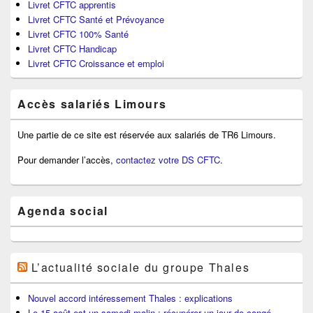
Livret CFTC apprentis
Livret CFTC Santé et Prévoyance
Livret CFTC 100% Santé
Livret CFTC Handicap
Livret CFTC Croissance et emploi
Accès salariés Limours
Une partie de ce site est réservée aux salariés de TR6 Limours.
Pour demander l’accès,
contactez votre DS CFTC
.
Agenda social
L’actualité sociale du groupe Thales
Nouvel accord intéressement Thales : explications
Le 15 août est un samedi malin : récupérer un jour de congé