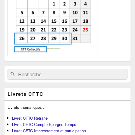
la
barre
latérale
Recherche :
Rechercher
Livrets CFTC
Livrets thématiques :
Livret CFTC Retraite
Livret CFTC Compte Epargne Temps
Livret CFTC Intéressement et participation