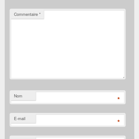
Commentaire
*
Nom
*
E-mail
*