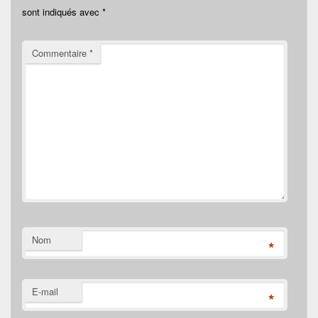
sont indiqués avec
*
Commentaire
*
Nom
*
E-mail
*