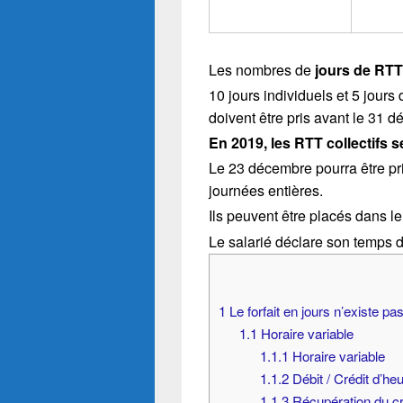
Les nombres de
jours de RTT
10 jours individuels et 5 jour
doivent être pris avant le 31 
En 2019, les RTT collectifs s
Le 23 décembre pourra être pr
journées entières.
Ils peuvent être placés dans 
Le salarié déclare son temps de
1
Le forfait en jours n’existe p
1.1
Horaire variable
1.1.1
Horaire variable
1.1.2
Débit / Crédit d’he
1.1.3
Récupération du cr