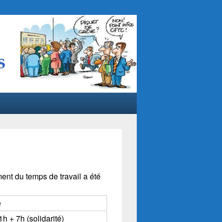
ment du temps de travail a été
e
h + 7h (solidarité)