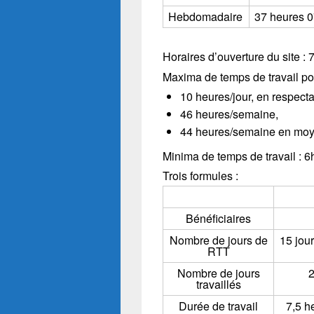
Hebdomadaire
37 heures 
Horaires d’ouverture du site : 
Maxima de temps de travail pou
10 heures/jour, en respect
46 heures/semaine,
44 heures/semaine en moy
Minima de temps de travail : 6
Trois formules :
Bénéficiaires
Nombre de jours de
15 jour
RTT
Nombre de jours
2
travaillés
Durée de travail
7,5 h