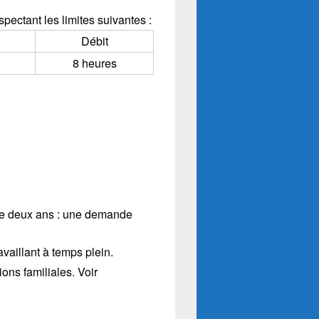
pectant les limites suivantes :
Débit
8 heures
 de deux ans : une demande
vaillant à temps plein.
ions familiales. Voir