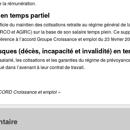
e la rémunération.
 en temps partiel
icie du maintien des cotisations retraite au régime général de l
O et AGIRC) sur la base de son salaire temps plein. Ce suppl
férence à l’accord Groupe Croissance et emploi du 23 février 2
ues (décès, incapacité et invalidité) en te
salarié, les cotisations et les garanties du régime de prévoyanc
ué dans l’avenant à leur contrat de travail.
CCORD Croissance et emploi »
taire