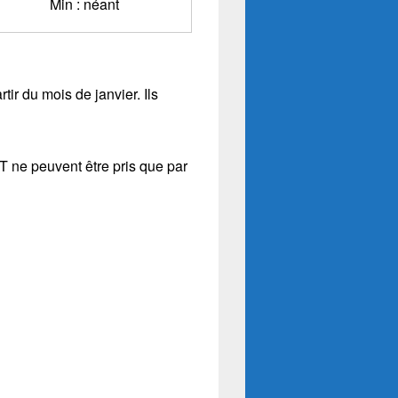
Min : néant
ir du mois de janvier. Ils
 ne peuvent être pris que par