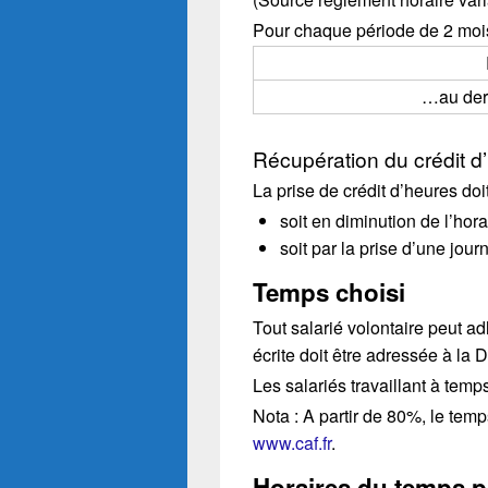
Pour chaque période de 2 mois, 
…au dern
Récupération du crédit d
La prise de crédit d’heures doi
soit en diminution de l’hora
soit par la prise d’une jour
Temps choisi
Tout salarié volontaire peut 
écrite doit être adressée à la
Les salariés travaillant à temp
Nota : A partir de 80%, le temp
www.caf.fr
.
Horaires du temps pa