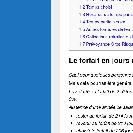
1.2
Temps choisi
1.3
Horaires du temps partiel
1.4
Temps partiel senior
1.5
Autres formules de temps
1.6
Cotisations retraites en 
1.7
Prévoyance Gros Risques 
Le forfait en jours
Sauf pour quelques personne
Mais cela pourrait être généra
Le salarié au forfait de 210 j
3%.
Au terme d’une année ce salari
rester au forfait de 214 jour
revenir au forfait de 210 j
choisir le forfait de 206 jo