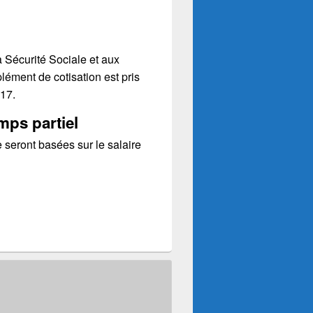
a Sécurité Sociale et aux
ément de cotisation est pris
017.
mps partiel
e seront basées sur le salaire