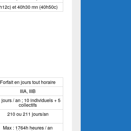
7h12c) et 40h30 mn (40h50c)
Forfait en jours tout horaire
IIIA, IIIB
 jours / an ; 10 individuels + 5
collectifs
210 ou 211 jours/an
Max : 1764h heures / an