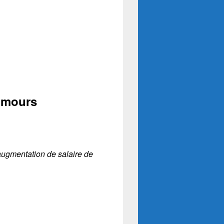
Limours
 augmentation de salaire de