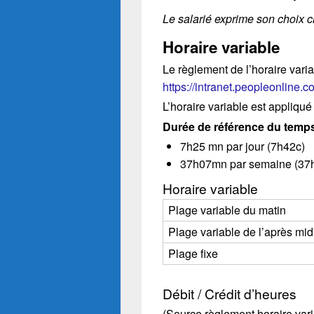
Le salarié exprime son choix c
Horaire variable
Le règlement de l’horaire variab
https://intranet.peopleonline.
L’horaire variable est appliqué
Durée de référence du temps 
7h25 mn par jour (7h42c)
37h07mn par semaine (37h
Horaire variable
Plage variable du matin
Plage variable de l’après mid
Plage fixe
Débit / Crédit d’heures
(Source règlement horaire vari