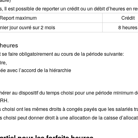
Il est possible de reporter un crédit ou un débit d’heures en res
Report maximum
Crédit
ier jour ouvré sur 2 mois
8 heures
’heures
t se faire obligatoirement au cours de la période suivante:
ire,
née avec l’accord de la hiérarchie
adhérer au dispositif du temps choisi pour une période minimum
 DRH.
s choisi ont les mêmes droits à congés payés que les salariés tra
s choisi peut donner droit à une allocation de la caisse d’allocat
rtiel pour les forfaits heures