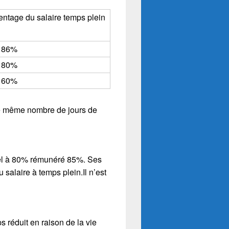
ntage du salaire temps plein
86%
80%
60%
c le même nombre de jours de
tiel à 80% rémunéré 85%. Ses
u salaire à temps plein.Il n’est
 réduit en raison de la vie