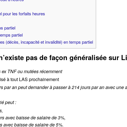
 pour les forfaits heures
 partiel
temps partiel
(décès, incapacité et invalidité) en temps partiel
 n’existe pas de façon généralisée sur 
s ex TNF ou mutées récemment
lisé à tout LAS prochainement
ours par an peut demander à passer à 214 jours par an avec une
é peut :
s,
ours avec baisse de salaire de 3%,
urs avec baisse de salaire de 5%.