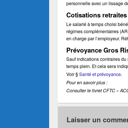
personnelle avec un lissage d
Cotisations retraites
Le salarié à temps choisi bénéf
régimes complémentaires (ARRC
en charge par l’employeur. Ré
Prévoyance Gros Risq
Sauf indications contraires du 
temps plein. Et cela sera indiq
Voir §
Santé et prévoyance
.
Pour en savoir plus :
Consulter le livret CFTC « A
Laisser un commen