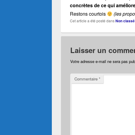
concrètes de ce qui améliorer
Restons courtois
(les prop
Cet article a été posté dans
Non classé
Laisser un commen
Votre adresse e-mail ne sera pas pub
Commentaire
*