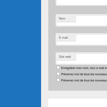
Nom
E-mail
Site web
Enregistrer mon nom, mon e-mail e
Prévenez-moi de tous les nouveaux
Prévenez-moi de tous les nouveaux 
Navigation