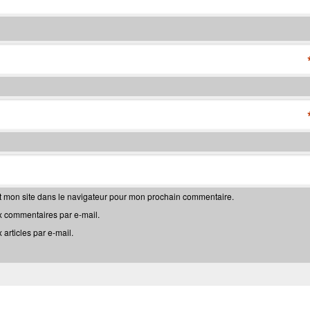
t mon site dans le navigateur pour mon prochain commentaire.
 commentaires par e-mail.
articles par e-mail.