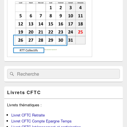
pour
la
barre
latérale
Recherche :
Rechercher
Livrets CFTC
Livrets thématiques :
Livret CFTC Retraite
Livret CFTC Compte Epargne Temps
Livret CFTC Intéressement et participation