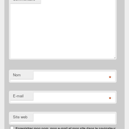
Nom
*
E-mail
*
Site web
Enregistrer mon nom, mon e-mail et mon site dans le navigateur