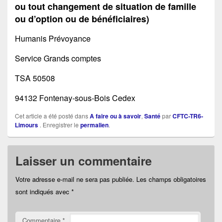
ou tout changement de situation de famille
ou d’option ou de bénéficiaires)
Humanis Prévoyance
Service Grands comptes
TSA 50508
94132 Fontenay-sous-Bois Cedex
Cet article a été posté dans
A faire ou à savoir
,
Santé
par
CFTC-TR6-
Limours
. Enregistrer le
permalien
.
Laisser un commentaire
Votre adresse e-mail ne sera pas publiée.
Les champs obligatoires
sont indiqués avec
*
Commentaire
*