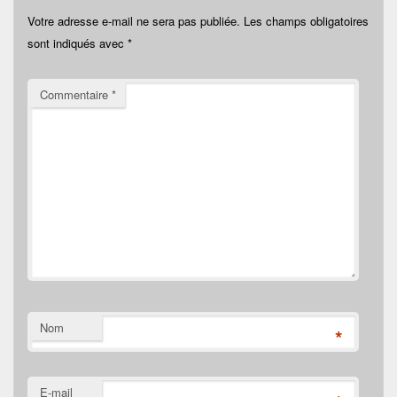
Votre adresse e-mail ne sera pas publiée.
Les champs obligatoires
sont indiqués avec
*
Commentaire
*
Nom
*
E-mail