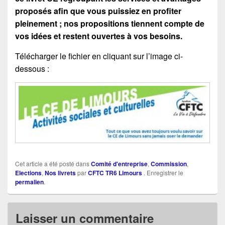
proposés afin que vous puissiez en profiter
pleinement ; nos propositions tiennent compte de
vos idées et restent ouvertes à vos besoins.
Télécharger le fichier en cliquant sur l’image ci-
dessous :
Cet article a été posté dans
Comité d'entreprise
,
Commission
,
Elections
,
Nos livrets
par
CFTC TR6 Limours
. Enregistrer le
permalien
.
Laisser un commentaire