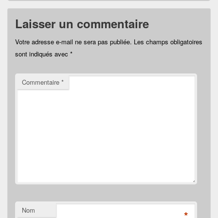
Laisser un commentaire
Votre adresse e-mail ne sera pas publiée.
Les champs obligatoires
sont indiqués avec
*
Commentaire
*
Nom
*