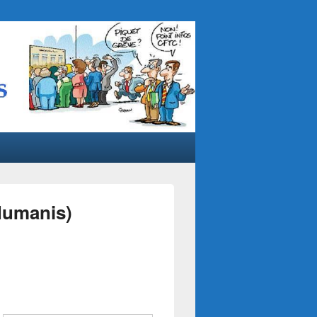
Humanis)