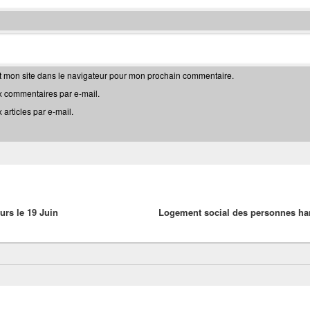
t mon site dans le navigateur pour mon prochain commentaire.
 commentaires par e-mail.
articles par e-mail.
s le 19 Juin
Logement social des personnes han