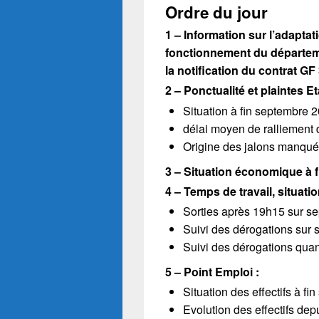
Ordre du jour
1 –
Information sur l’adaptat
fonctionnement
du départem
la notification du contrat
GF 
2 – Ponctualité et plaintes 
Situation à fin septembre 20
délai moyen de ralliement
Origine des jalons manqué
3 – Situation économique à 
4 – Temps de travail, situati
Sorties après 19h15 sur s
Suivi des dérogations sur
Suivi des dérogations quant
5 – Point Emploi :
Situation des effectifs à f
Evolution des effectifs dep