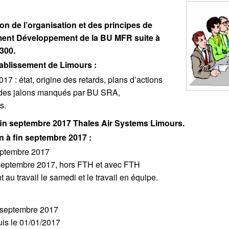
ion de l’organisation et des principes de
ent Développement de la BU MFR suite à
300.
Etablissement de Limours :
17 : état, origine des retards, plans d’actions
 des jalons manqués par BU SRA,
s.
fin septembre 2017 Thales Air Systems Limours.
on à fin septembre 2017 :
eptembre 2017
 septembre 2017, hors FTH et avec FTH
 au travail le samedi et le travail en équipe.
in septembre 2017
uis le 01/01/2017