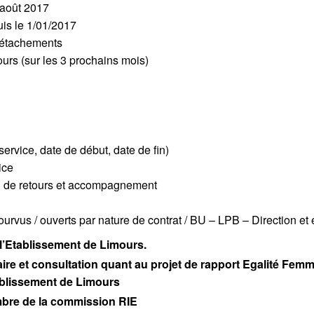
n août 2017
uis le 1/01/2017
 Détachements
ours (sur les 3 prochains mois)
 service, date de début, date de fin)
ice
ion de retours et accompagnement
urvus / ouverts par nature de contrat / BU – LPB – Direction et
r l’Etablissement de Limours.
ire et consultation quant au projet de rapport Egalité Fe
blissement de Limours
bre de la commission RIE