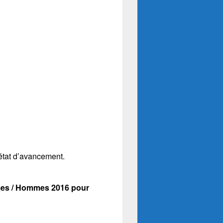
 état d’avancement.
mmes / Hommes 2016 pour