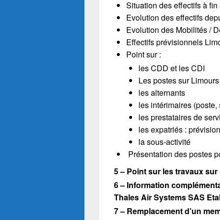
Situation des effectifs à fi
Evolution des effectifs dep
Evolution des Mobilités /
Effectifs prévisionnels Lim
Point sur :
les CDD et les CDI
Les postes sur Limours
les alternants
les intérimaires (poste,
les prestataires de serv
les expatriés : prévis
la sous-activité
Présentation des postes po
5 – Point sur les travaux su
6 – Information complémenta
Thales Air Systems SAS Eta
7 – Remplacement d’un mem