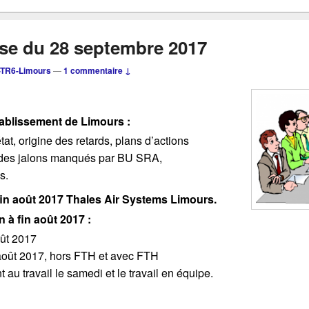
ise du 28 septembre 2017
TR6-Limours
—
1 commentaire ↓
Etablissement de Limours :
état, origine des retards, plans d’actions
 des jalons manqués par BU SRA,
s.
fin août 2017 Thales Air Systems Limours.
n à fin août 2017 :
oût 2017
 août 2017, hors FTH et avec FTH
 au travail le samedi et le travail en équipe.