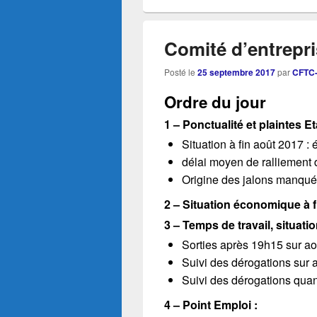
Comité d’entrepr
Posté le
25 septembre 2017
par
CFTC-
Ordre du jour
1 – Ponctualité et plaintes 
Situation à fin août 2017 : 
délai moyen de ralliement
Origine des jalons manqué
2 – Situation économique à 
3 – Temps de travail, situatio
Sorties après 19h15 sur a
Suivi des dérogations sur
Suivi des dérogations quant
4 – Point Emploi :