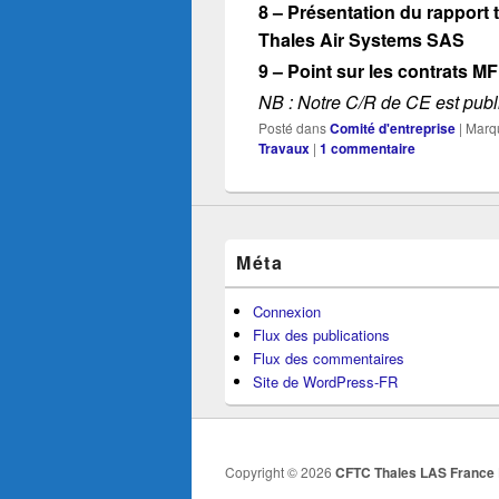
8 – Présentation du rapport
Thales Air Systems SAS
9 – Point sur les contrats M
NB : Notre C/R de CE est publi
Posté dans
Comité d'entreprise
|
Marq
Travaux
|
1
commentaire
Méta
Connexion
Flux des publications
Flux des commentaires
Site de WordPress-FR
Copyright © 2026
CFTC Thales LAS France