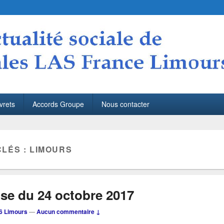
S France Limours
Limours
vrets
Accords Groupe
Nous contacter
CLÉS :
LIMOURS
ise du 24 octobre 2017
6 Limours
—
Aucun commentaire ↓